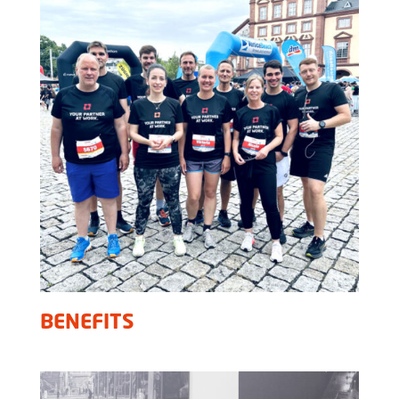
BENEFITS