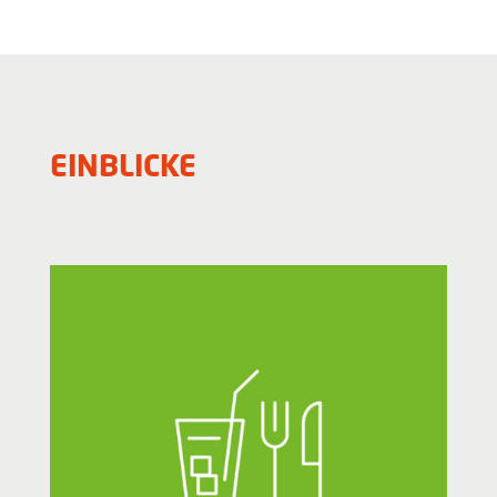
EINBLICKE